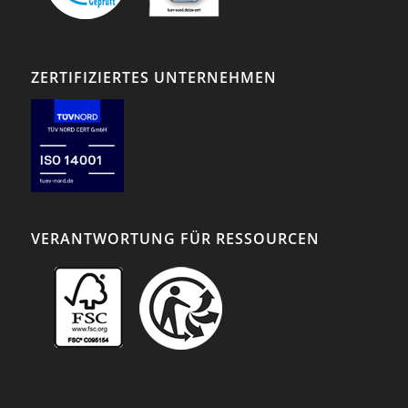
ZERTIFIZIERTES UNTERNEHMEN
VERANTWORTUNG FÜR RESSOURCEN
Achten Sie auf unsere
FSC®-zertifizierten
Produkte.