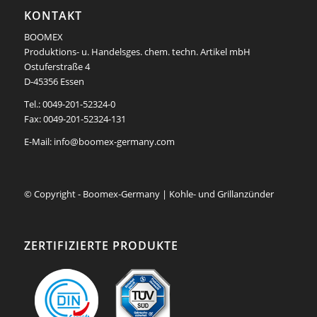
KONTAKT
BOOMEX
Produktions- u. Handelsges. chem. techn. Artikel mbH
Ostuferstraße 4
D-45356 Essen
Tel.: 0049-201-52324-0
Fax: 0049-201-52324-131
E-Mail:
info@boomex-germany.com
© Copyright - Boomex-Germany | Kohle- und Grillanzünder
ZERTIFIZIERTE PRODUKTE