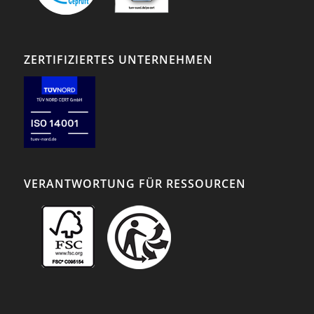
ZERTIFIZIERTES UNTERNEHMEN
VERANTWORTUNG FÜR RESSOURCEN
Achten Sie auf unsere
FSC®-zertifizierten
Produkte.